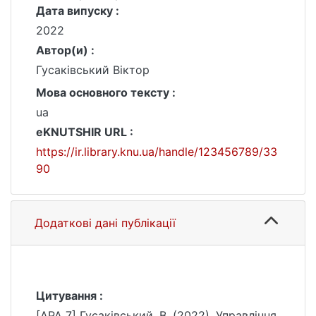
Дата випуску :
2022
Автор(и) :
Гусаківський Віктор
Мова основного тексту :
ua
eKNUTSHIR URL :
https://ir.library.knu.ua/handle/123456789/33
90
Додаткові дані публікації
Цитування :
[APA 7] Гусаківський, В. (2022). Управління