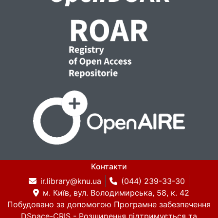
Контакти
ir.library@knu.ua
(044) 239-33-30
м. Київ, вул. Володимирська, 58, к. 42
Побудовано за допомогою
Програмне забезпечення
DSpace-CRIS
- Розширення підтримується та