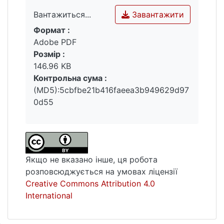
Завантажити
Вантажиться...
Формат :
Вантажиться...
Adobe PDF
Розмір :
146.96 KB
Контрольна сума :
(MD5):5cbfbe21b416faeea3b949629d97
0d55
Якщо не вказано інше, ця робота
розповсюджується на умовах ліцензії
Creative Commons Attribution 4.0
International