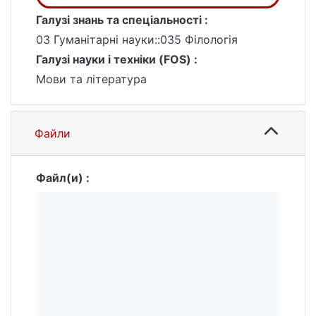
Галузі знань та спеціальності :
03 Гуманітарні науки::035 Філологія
Галузі науки і техніки (FOS) :
Мови та література
Файли
Файл(и) :