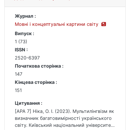
Журнал :
Мовні і концептуальні картини світу
Випуск :
1 (73)
ISSN :
2520-6397
Початкова сторінка :
147
Кінцева сторінка :
151
Цитування :
[APA 7] Ніка, О. І. (2023). Мультилінгвізм як
визначник багатовимірності українського
світу. Київський національний університет