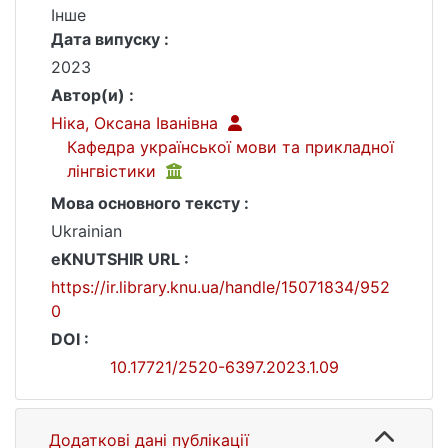
Інше
Дата випуску :
2023
Автор(и) :
Ніка, Оксана Іванівна
Кафедра української мови та прикладної
лінгвістики
Мова основного тексту :
Ukrainian
eKNUTSHIR URL :
https://ir.library.knu.ua/handle/15071834/952
0
DOI :
10.17721/2520-6397.2023.1.09
Додаткові дані публікації