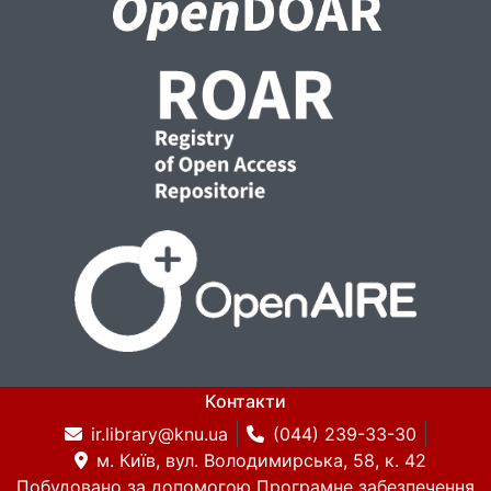
Контакти
ir.library@knu.ua
(044) 239-33-30
м. Київ, вул. Володимирська, 58, к. 42
Побудовано за допомогою
Програмне забезпечення