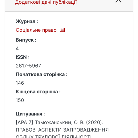
Додаткові дані публікації
Журнал :
Соціальне право
Випуск :
4
ISSN :
2617-5967
Початкова сторінка :
146
Кінцева сторінка :
150
Цитування :
[APA 7] Таможанський, О. В. (2020).
ПРАВОВІ АСПЕКТИ ЗАПРОВАДЖЕННЯ
ОБЛІКУ ТРУДОВОЇ ДІЯЛЬНОСТІ