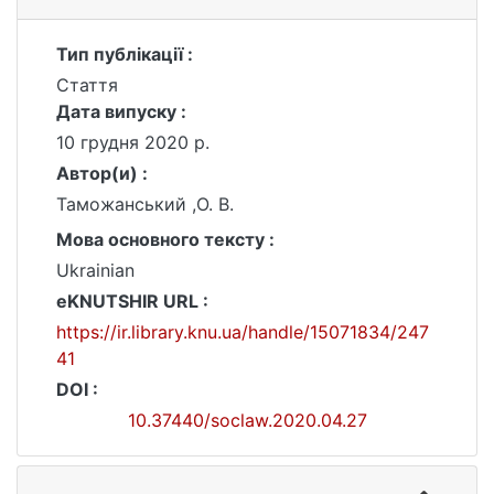
Тип публікації :
Стаття
Дата випуску :
10 грудня 2020 р.
Автор(и) :
Таможанський ,О. В.
Мова основного тексту :
Ukrainian
eKNUTSHIR URL :
https://ir.library.knu.ua/handle/15071834/247
41
DOI :
10.37440/soclaw.2020.04.27