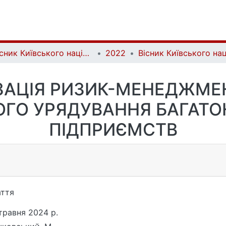
Вісник Київського національного університету імені Тараса Шевченка. Міжнародні відносини | Bulletin of the Taras Shevchenko National University of Kyiv. International Relations
2022
ЗАЦІЯ РИЗИК-МЕНЕДЖМЕН
ГО УРЯДУВАННЯ БАГАТ
ПІДПРИЄМСТВ
ття
травня 2024 р.