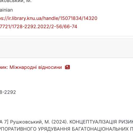
ковський, М.
ainian
ps://ir.library.knu.ua/handle/15071834/14320
17721/1728-2292.2022/2-56/66-74
ник: Міжнародні відносини
8-2292
A 7] Рушковський, М. (2024). КОНЦЕПТУАЛІЗАЦІЯ РИ
РПОРАТИВНОГО УРЯДУВАННЯ БАГАТОНАЦІОНАЛЬНИХ ПІД