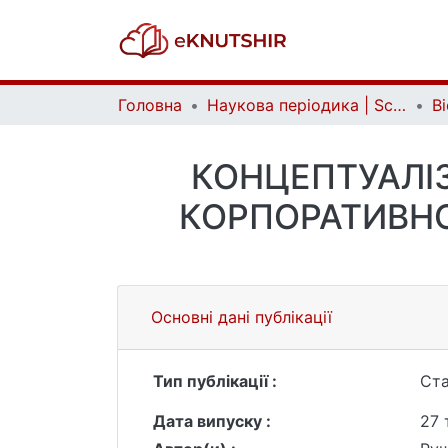
Головна
Наукова періодика | Scientific periodicals
КОНЦЕПТУАЛІ
КОРПОРАТИВНО
Основні дані публікації
Тип публікації :
Ста
Дата випуску :
27 