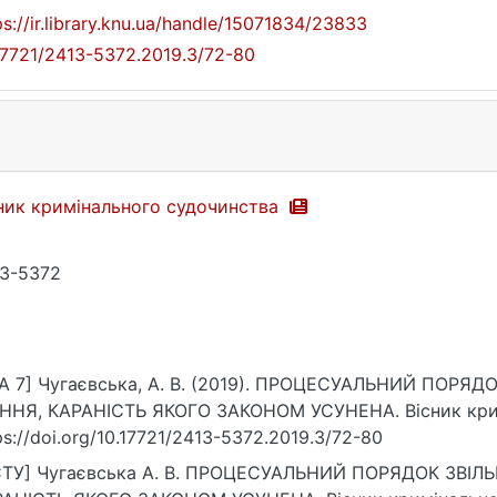
ps://ir.library.knu.ua/handle/15071834/23833
17721/2413-5372.2019.3/72-80
ник кримінального судочинства
3-5372
A 7] Чугаєвська, А. В. (2019). ПРОЦЕСУАЛЬНИЙ ПОРЯ
ННЯ, КАРАНІСТЬ ЯКОГО ЗАКОНОМ УСУНЕНА. Вісник кримі
ps://doi.org/10.17721/2413-5372.2019.3/72-80
СТУ] Чугаєвська А. В. ПРОЦЕСУАЛЬНИЙ ПОРЯДОК ЗВІЛ