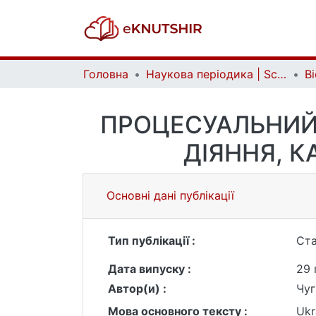
Головна
Наукова періодика | Scientific periodicals
ПРОЦЕСУАЛЬНИЙ 
ДІЯННЯ, 
Основні дані публікації
Тип публікації :
Ста
Дата випуску :
29 
Автор(и) :
Чуг
Мова основного тексту :
Ukr