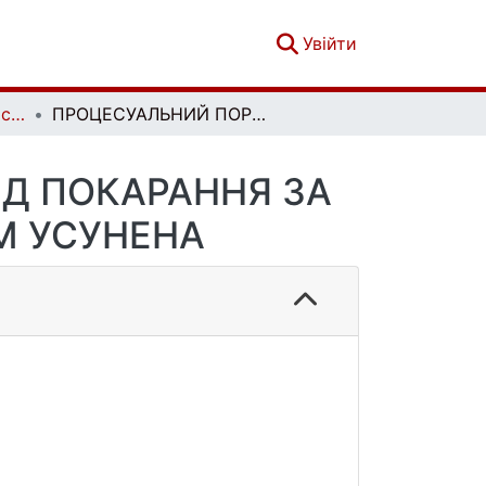
(current)
Увійти
Вісник кримінального судочинства. № 3
ПРОЦЕСУАЛЬНИЙ ПОРЯДОК ЗВІЛЬНЕННЯ ВІД ПОКАРАННЯ ЗА ДІЯННЯ, КАРАНІСТЬ ЯКОГО ЗАКОНОМ УСУНЕНА
ІД ПОКАРАННЯ ЗА
М УСУНЕНА