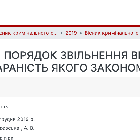
Вісник кримінального судочинства | Herald of criminal justice
2019
ПОРЯДОК ЗВІЛЬНЕННЯ В
КАРАНІСТЬ ЯКОГО ЗАКОНО
ття
грудня 2019 р.
аєвська , А. В.
ainian