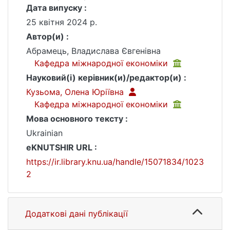
Дата випуску :
25 квітня 2024 р.
Автор(и) :
Абрамець, Владислава Євгенівна
Кафедра міжнародної економіки
Науковий(і) керівник(и)/редактор(и) :
Кузьома, Олена Юріївна
Кафедра міжнародної економіки
Мова основного тексту :
Ukrainian
eKNUTSHIR URL :
https://ir.library.knu.ua/handle/15071834/1023
2
Додаткові дані публікації