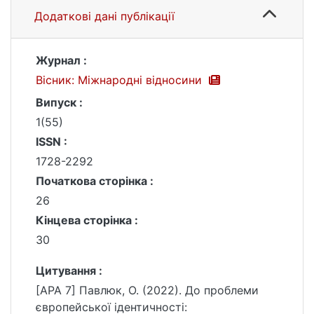
Додаткові дані публікації
Журнал :
Вісник: Міжнародні відносини
Випуск :
1(55)
ISSN :
1728-2292
Початкова сторінка :
26
Кінцева сторінка :
30
Цитування :
[APA 7] Павлюк, О. (2022). До проблеми
європейської ідентичності: