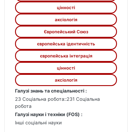
цінності
аксіологія
Європейський Союз
європейська ідентичність
європейська інтеграція
цінності
аксіологія
Галузі знань та спеціальності :
23 Соціальна робота::231 Соціальна
робота
Галузі науки і техніки (FOS) :
Інші соціальні науки