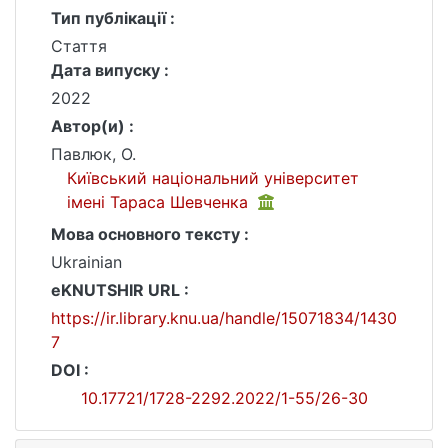
Тип публікації :
Стаття
Дата випуску :
2022
Автор(и) :
Павлюк, О.
Київський національний університет
імені Тараса Шевченка
Мова основного тексту :
Ukrainian
eKNUTSHIR URL :
https://ir.library.knu.ua/handle/15071834/1430
7
DOI :
10.17721/1728-2292.2022/1-55/26-30