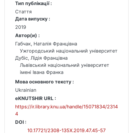
Тип публікації :
Стаття
Дата випуску :
2019
Автор(и) :
Габчак, Наталія Францівна
Ужгородський національний університет
Дубіс, Лідія Францівна
Львівський національний університет
імені Івана Франка
Мова основного тексту :
Ukrainian
eKNUTSHIR URL :
https://ir.library.knu.ua/handle/15071834/2314
4
DOI :
10.17721/2308-135X.2019.47.45-57