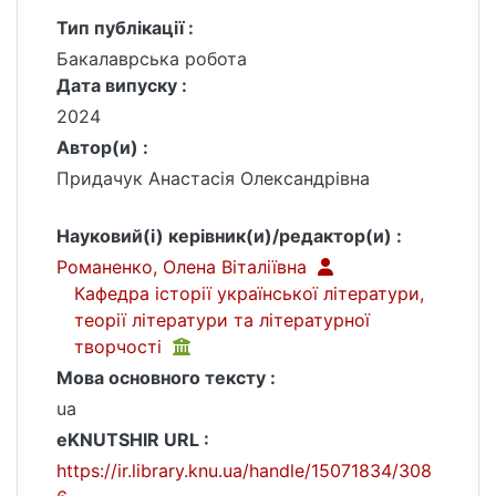
Тип публікації :
Бакалаврська робота
Дата випуску :
2024
Автор(и) :
Придачук Анастасія Олександрівна
Науковий(і) керівник(и)/редактор(и) :
Романенко, Олена Віталіївна
Кафедра історії української літератури,
теорії літератури та літературної
творчості
Мова основного тексту :
ua
eKNUTSHIR URL :
https://ir.library.knu.ua/handle/15071834/308