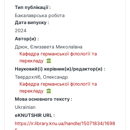
Тип публікації :
Бакалаврська робота
Дата випуску :
2024
Автор(и) :
Дрюк, Єлизавета Миколаївна
Кафедра германської філології та
перекладу
Науковий(і) керівник(и)/редактор(и) :
Твердохліб, Олександр
Кафедра германської філології та
перекладу
Мова основного тексту :
Ukrainian
eKNUTSHIR URL :
https://ir.library.knu.ua/handle/15071834/1698