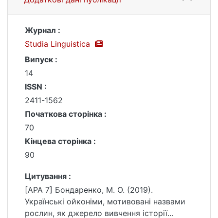
Журнал :
Studia Linguistica
Випуск :
14
ISSN :
2411-1562
Початкова сторінка :
70
Кінцева сторінка :
90
Цитування :
[APA 7] Бондаренко, М. О. (2019).
Українські ойконіми, мотивовані назвами
рослин, як джерело вивчення історії