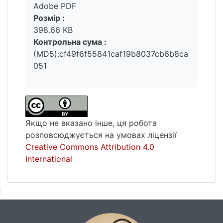
Adobe PDF
Розмір :
398.66 KB
Контрольна сума :
(MD5):cf49f6f55841caf19b8037cb6b8ca
051
Якщо не вказано інше, ця робота
розповсюджується на умовах ліцензії
Creative Commons Attribution 4.0
International