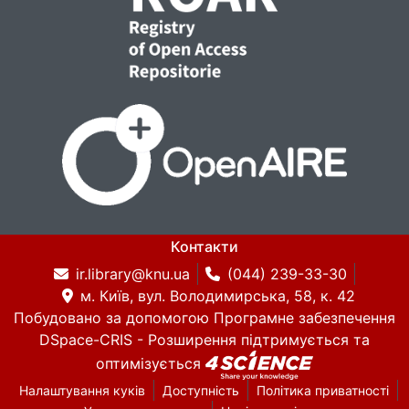
Контакти
ir.library@knu.ua
(044) 239-33-30
м. Київ, вул. Володимирська, 58, к. 42
Побудовано за допомогою
Програмне забезпечення
DSpace-CRIS
- Розширення підтримується та
оптимізується
Налаштування куків
Доступність
Політика приватності