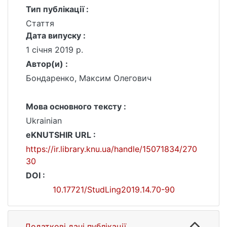
Тип публікації :
Стаття
Дата випуску :
1 січня 2019 р.
Автор(и) :
Бондаренко, Максим Олегович
Мова основного тексту :
Ukrainian
eKNUTSHIR URL :
https://ir.library.knu.ua/handle/15071834/270
30
DOI :
10.17721/StudLing2019.14.70-90
Додаткові дані публікації