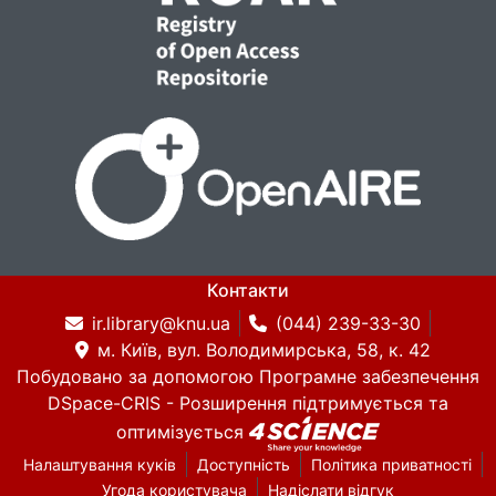
Контакти
ir.library@knu.ua
(044) 239-33-30
м. Київ, вул. Володимирська, 58, к. 42
Побудовано за допомогою
Програмне забезпечення
DSpace-CRIS
- Розширення підтримується та
оптимізується
Налаштування куків
Доступність
Політика приватності
Угода користувача
Надіслати відгук