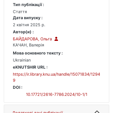
Тип публікації :
Стаття
Дата випуску :
2 квітня 2025 р.
Автор(и) :
БАЙДАРОВА, Ольга
КАЧАН, Валерія
Мова основного тексту :
Ukrainian
eKNUTSHIR URL :
https://ir.library.knu.ua/handle/15071834/1294
9
DOI :
10.17721/2616-7786.2024/10-1/1
Додаткові дані публікації