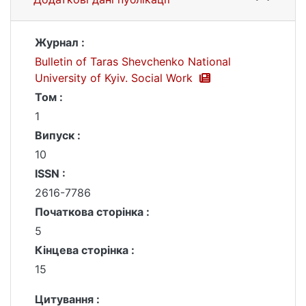
Журнал :
Bulletin of Taras Shevchenko National
University of Kyiv. Social Work
Том :
1
Випуск :
10
ISSN :
2616-7786
Початкова сторінка :
5
Кінцева сторінка :
15
Цитування :