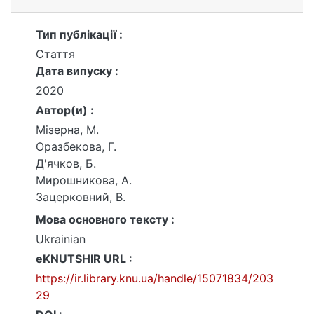
Тип публікації :
Стаття
Дата випуску :
2020
Автор(и) :
Мізерна, М.
Оразбекова, Г.
Д'ячков, Б.
Мирошникова, А.
Зацерковний, В.
Мова основного тексту :
Ukrainian
eKNUTSHIR URL :
https://ir.library.knu.ua/handle/15071834/203
29