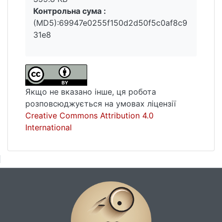
Контрольна сума :
(MD5):69947e0255f150d2d50f5c0af8c9
31e8
Якщо не вказано інше, ця робота
розповсюджується на умовах ліцензії
Creative Commons Attribution 4.0
International