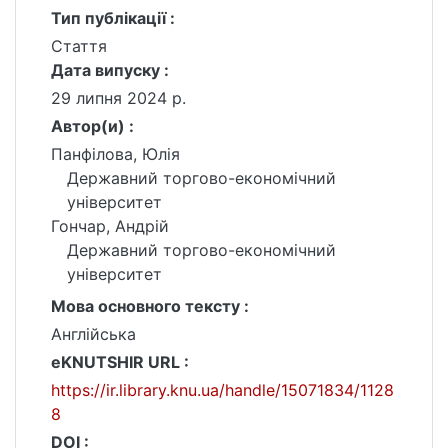
Тип публікації :
Стаття
Дата випуску :
29 липня 2024 р.
Автор(и) :
Панфілова, Юлія
Державний торгово-економічний
університет
Гончар, Андрій
Державний торгово-економічний
університет
Мова основного тексту :
Англійська
eKNUTSHIR URL :
https://ir.library.knu.ua/handle/15071834/1128
8
DOI :