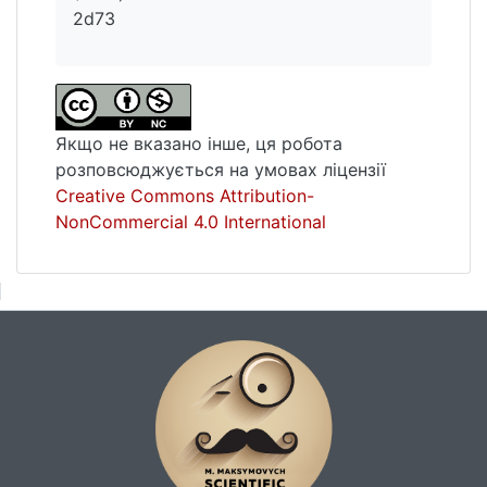
2d73
Якщо не вказано інше, ця робота
розповсюджується на умовах ліцензії
Creative Commons Attribution-
NonCommercial 4.0 International