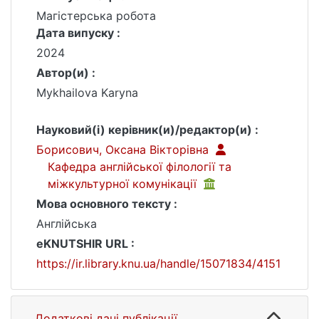
Магістерська робота
Дата випуску :
2024
Автор(и) :
Mykhailova Karyna
Науковий(і) керівник(и)/редактор(и) :
Борисович, Оксана Вікторівна
Кафедра англійської філології та
міжкультурної комунікації
Мова основного тексту :
Англійська
eKNUTSHIR URL :
https://ir.library.knu.ua/handle/15071834/4151
Додаткові дані публікації