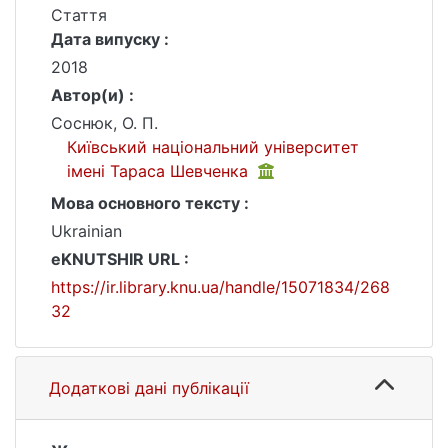
Стаття
Дата випуску :
2018
Автор(и) :
Соснюк, О. П.
Київський національний університет
імені Тараса Шевченка
Мова основного тексту :
Ukrainian
eKNUTSHIR URL :
https://ir.library.knu.ua/handle/15071834/268
32
Додаткові дані публікації