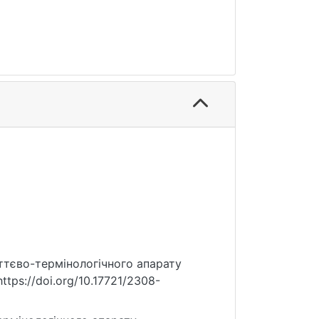
яттєво-термінологічного апарату
ttps://doi.org/10.17721/2308-