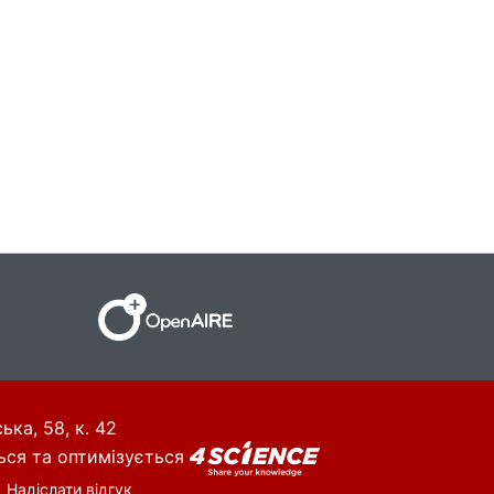
ька, 58, к. 42
ься та оптимізується
Надіслати відгук