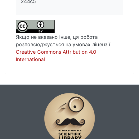
244c5
Якщо не вказано інше, ця робота
розповсюджується на умовах ліцензії
Creative Commons Attribution 4.0
International