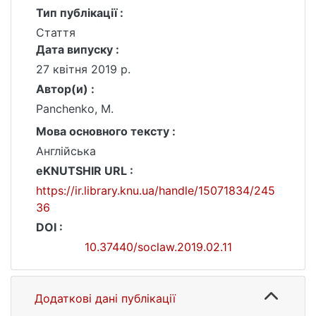
Тип публікації :
Стаття
Дата випуску :
27 квітня 2019 р.
Автор(и) :
Panchenko, M.
Мова основного тексту :
Англійська
eKNUTSHIR URL :
https://ir.library.knu.ua/handle/15071834/245
36
DOI :
10.37440/soclaw.2019.02.11
Додаткові дані публікації