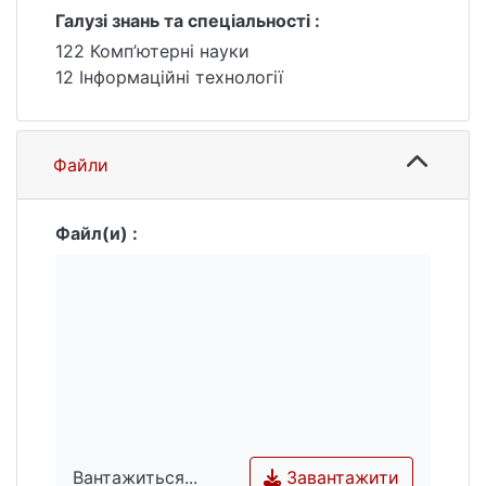
Галузі знань та спеціальності :
122 Комп’ютерні науки
12 Інформаційні технології
Файли
Файл(и) :
Завантажити
Вантажиться...