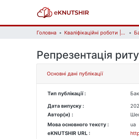
Головна
Кваліфікаційні роботи | Qualifying works
Репрезентація риту
Основні дані публікації
Тип публікації :
Бак
Дата випуску :
202
Автор(и) :
Шес
Мова основного тексту :
ua
eKNUTSHIR URL :
htt