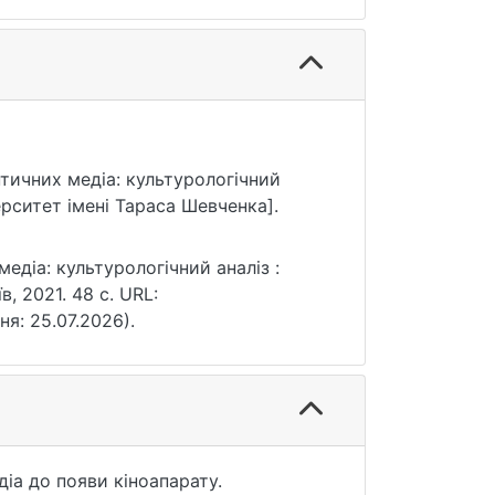
птичних медіа: культурологічний
ерситет імені Тараса Шевченка].
едіа: культурологічний аналіз :
в, 2021. 48 с. URL:
ня: 25.07.2026).
іа до появи кіноапарату.