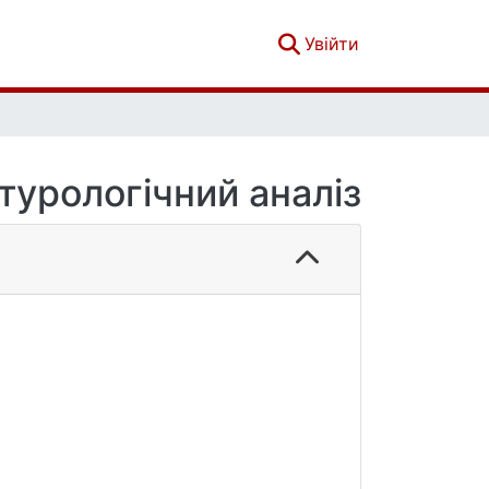
(current)
Увійти
турологічний аналіз