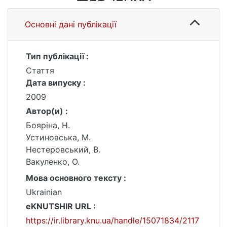
Основні дані публікації
Тип публікації :
Стаття
Дата випуску :
2009
Автор(и) :
Бояріна, Н.
Устиновська, М.
Нестеровський, В.
Вакуленко, О.
Мова основного тексту :
Ukrainian
eKNUTSHIR URL :
https://ir.library.knu.ua/handle/15071834/2117