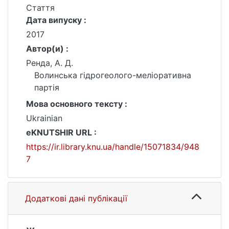
Стаття
Дата випуску :
2017
Автор(и) :
Ренда, А. Д.
Волинська гідрогеолого-меліоративна
партія
Мова основного тексту :
Ukrainian
eKNUTSHIR URL :
https://ir.library.knu.ua/handle/15071834/948
7
Додаткові дані публікації