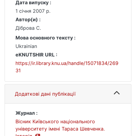
Дата випуску :
1 січня 2007 р.
Автор(и) :
Діброва С.
Мова основного тексту :
Ukrainian
eKNUTSHIR URL :
https://ir.library.knu.ua/handle/15071834/269
31
Додаткові дані публікації
Журнал :
Вісник Київського національного
університету імені Тараса Шевченка.