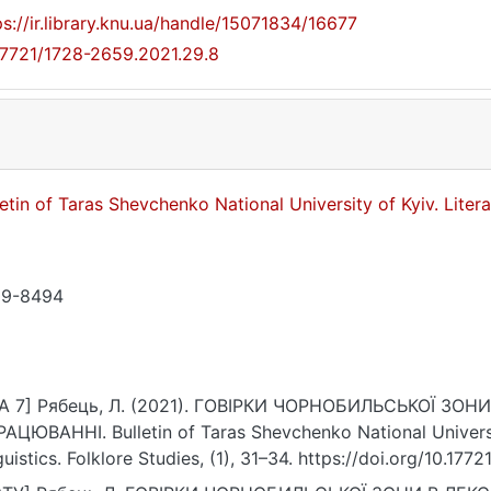
ps://ir.library.knu.ua/handle/15071834/16677
17721/1728-2659.2021.29.8
letin of Taras Shevchenko National University of Kyiv. Litera
09-8494
A 7] Рябець, Л. (2021). ГОВІРКИ ЧОРНОБИЛЬСЬКОЇ ЗО
АЦЮВАННІ. Bulletin of Taras Shevchenko National University
guistics. Folklore Studies, (1), 31–34. https://doi.org/10.17