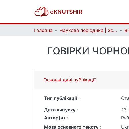
Головна
Наукова періодика | Scientific periodicals
ГОВІРКИ ЧОРНО
Основні дані публікації
Тип публікації :
Ста
Дата випуску :
23 
Автор(и) :
Ряб
Мова основного тексту :
Ukr