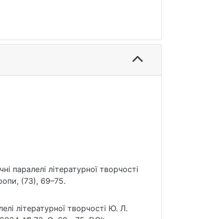
ичні паралелі літературної творчості
ропи, (73), 69–75.
елі літературної творчості Ю. Л.