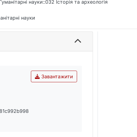
Гуманітарні науки::032 Історія та археологія
анітарні науки
Завантажити
681c992b998