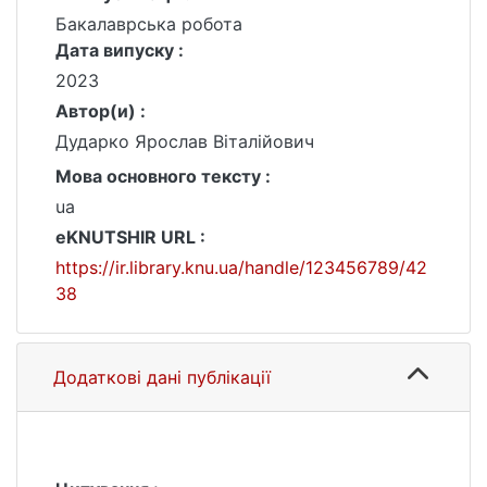
Бакалаврська робота
Дата випуску :
2023
Автор(и) :
Дударко Ярослав Віталійович
Мова основного тексту :
ua
eKNUTSHIR URL :
https://ir.library.knu.ua/handle/123456789/42
38
Додаткові дані публікації