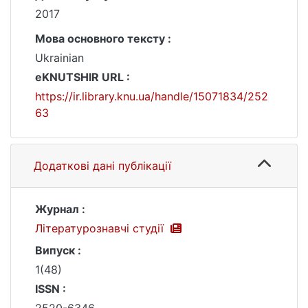
2017
Мова основного тексту :
Ukrainian
eKNUTSHIR URL :
https://ir.library.knu.ua/handle/15071834/252
63
Додаткові дані публікації
Журнал :
Літературознавчі студії
Випуск :
1(48)
ISSN :