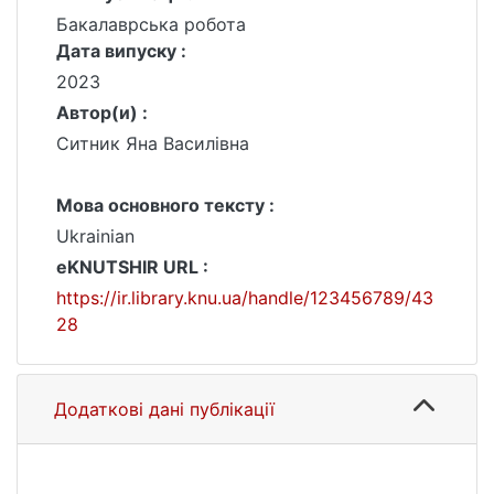
Бакалаврська робота
Дата випуску :
2023
Автор(и) :
Ситник Яна Василівна
Мова основного тексту :
Ukrainian
eKNUTSHIR URL :
https://ir.library.knu.ua/handle/123456789/43
28
Додаткові дані публікації