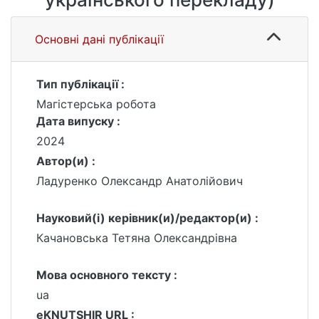
Основні дані публікації
Тип публікації :
Магістерська робота
Дата випуску :
2024
Автор(и) :
Ладуренко Олександр Анатолійович
Науковий(і) керівник(и)/редактор(и) :
Качановська Тетяна Олександрівна
Мова основного тексту :
ua
eKNUTSHIR URL :