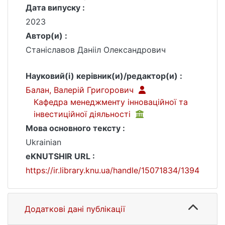
Дата випуску :
2023
Автор(и) :
Станіславов Данііл Олександрович
Науковий(і) керівник(и)/редактор(и) :
Балан, Валерій Григорович
Кафедра менеджменту інноваційної та
інвестиційної діяльності
Мова основного тексту :
Ukrainian
eKNUTSHIR URL :
https://ir.library.knu.ua/handle/15071834/1394
Додаткові дані публікації