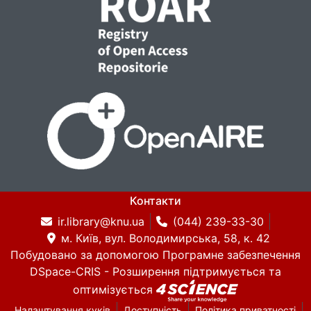
Контакти
ir.library@knu.ua
(044) 239-33-30
м. Київ, вул. Володимирська, 58, к. 42
Побудовано за допомогою
Програмне забезпечення
DSpace-CRIS
- Розширення підтримується та
оптимізується
Налаштування куків
Доступність
Політика приватності