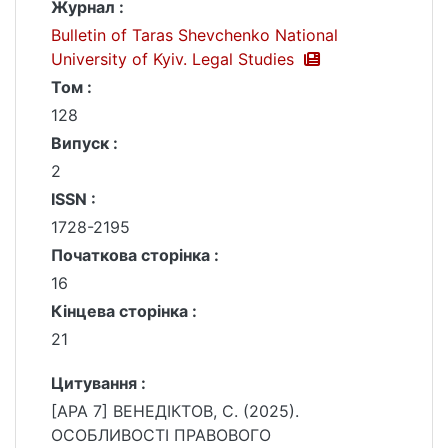
Журнал :
Bulletin of Taras Shevchenko National
University of Kyiv. Legal Studies
Том :
128
Випуск :
2
ISSN :
1728-2195
Початкова сторінка :
16
Кінцева сторінка :
21
Цитування :
[APA 7] ВЕНЕДІКТОВ, С. (2025).
ОСОБЛИВОСТІ ПРАВОВОГО