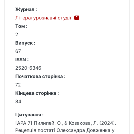
Журнал :
Літературознавчі студії
Том :
2
Випуск :
67
ISSN :
2520-6346
Початкова сторінка :
72
Кінцева сторінка :
84
Цитування :
[APA 7] Пилипей, О., & Козакова, Л. (2024).
Рецепція постаті Олександра Довженка у