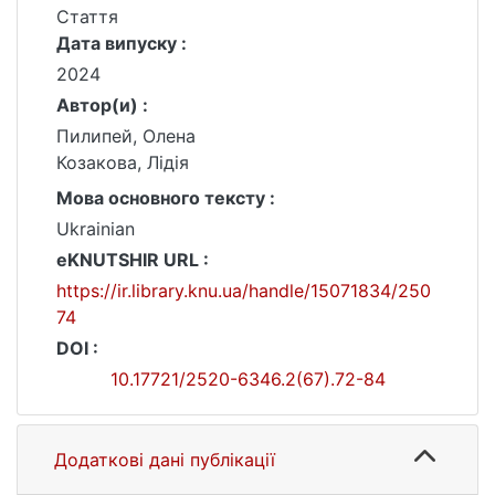
Стаття
Дата випуску :
2024
Автор(и) :
Пилипей, Олена
Козакова, Лідія
Мова основного тексту :
Ukrainian
eKNUTSHIR URL :
https://ir.library.knu.ua/handle/15071834/250
74
DOI :
10.17721/2520-6346.2(67).72-84
Додаткові дані публікації