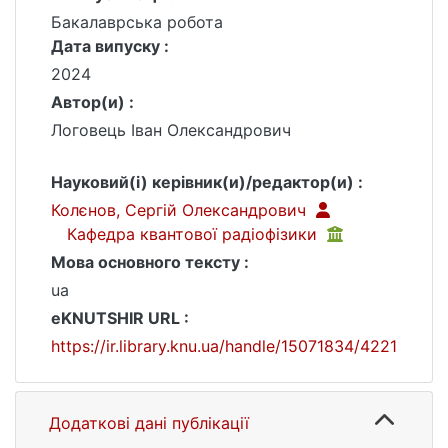
Бакалаврська робота
Дата випуску :
2024
Автор(и) :
Логовець Іван Олександрович
Науковий(і) керівник(и)/редактор(и) :
Колєнов, Сергій Олександрович
Кафедра квантової радіофізики
Мова основного тексту :
ua
eKNUTSHIR URL :
https://ir.library.knu.ua/handle/15071834/4221
Додаткові дані публікації