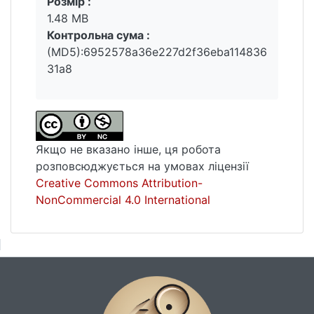
Розмір :
1.48 MB
Контрольна сума :
(MD5):6952578a36e227d2f36eba114836
31a8
Якщо не вказано інше, ця робота
розповсюджується на умовах ліцензії
Creative Commons Attribution-
NonCommercial 4.0 International