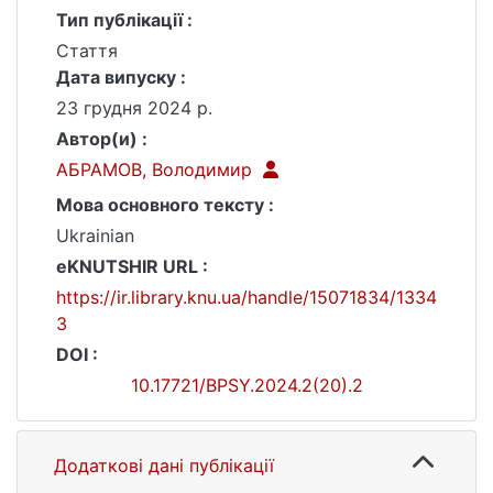
Тип публікації :
Стаття
Дата випуску :
23 грудня 2024 р.
Автор(и) :
АБРАМОВ, Володимир
Мова основного тексту :
Ukrainian
eKNUTSHIR URL :
https://ir.library.knu.ua/handle/15071834/1334
3
DOI :
10.17721/BPSY.2024.2(20).2
Додаткові дані публікації