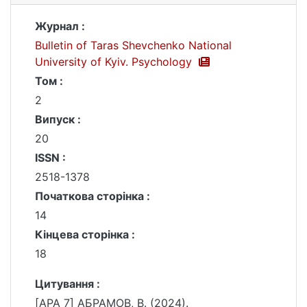
Журнал :
Bulletin of Taras Shevchenko National
University of Kyiv. Psychology
Том :
2
Випуск :
20
ISSN :
2518-1378
Початкова сторінка :
14
Кінцева сторінка :
18
Цитування :
[APA 7] АБРАМОВ, В. (2024).