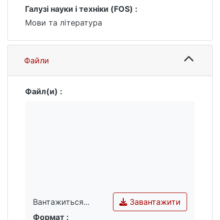
Галузі науки і техніки (FOS) :
Мови та література
Файли
Файл(и) :
Завантажити
Вантажиться...
Формат :
Вантажиться...