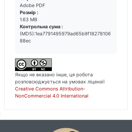
Adobe PDF
Розмір :
1.63 MB
Контрольна сума :
(MD5):1ea7791495979ad65b9f18278106
88ec
Якщо не вказано інше, ця робота
розповсюджується на умовах ліцензії
Creative Commons Attribution-
NonCommercial 4.0 International