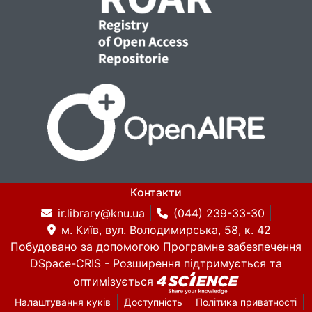
Контакти
ir.library@knu.ua
(044) 239-33-30
м. Київ, вул. Володимирська, 58, к. 42
Побудовано за допомогою
Програмне забезпечення
DSpace-CRIS
- Розширення підтримується та
оптимізується
Налаштування куків
Доступність
Політика приватності