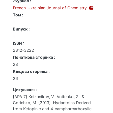
Журнал :
French-Ukrainian Journal of Chemistry
Том :
1
Випуск :
1
ISSN :
2312-3222
Початкова сторінка :
23
Кінцева сторінка :
26
Цитування :
[APA 7] Knizhnikov, V., Voitenko, Z., &
Gorichko, M. (2013). Hydantoins Derived
from Ketopinic and 4-camphorcarboxylic