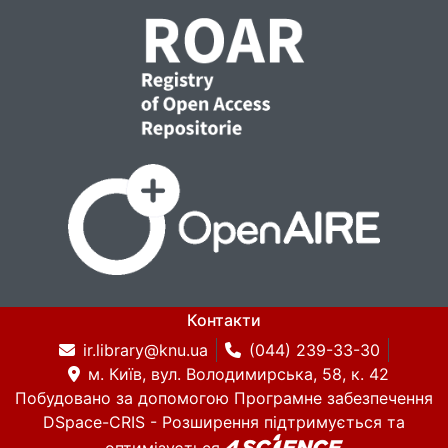
Контакти
ir.library@knu.ua
(044) 239-33-30
м. Київ, вул. Володимирська, 58, к. 42
Побудовано за допомогою
Програмне забезпечення
DSpace-CRIS
- Розширення підтримується та