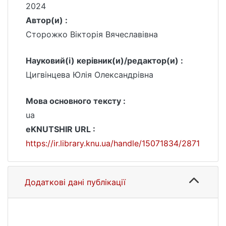
2024
Автор(и) :
Сторожко Вікторія Вячеславівна
Науковий(і) керівник(и)/редактор(и) :
Цигвінцева Юлія Олександрівна
Мова основного тексту :
ua
eKNUTSHIR URL :
https://ir.library.knu.ua/handle/15071834/2871
Додаткові дані публікації