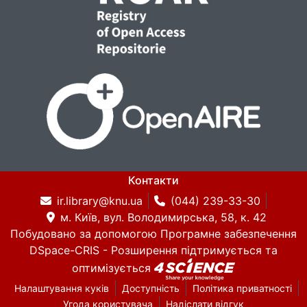
Контакти
ir.library@knu.ua
(044) 239-33-30
м. Київ, вул. Володимирська, 58, к. 42
Побудовано за допомогою
Програмне забезпечення
DSpace-CRIS
- Розширення підтримується та
оптимізується
Налаштування куків
Доступність
Політика приватності
Угода користувача
Надіслати відгук