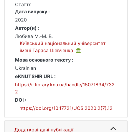
Стаття
Дата випуску :
2020
Автор(и) :
Любива М.-М. В.
Київський національний університет
імені Тараса Шевченка
Мова основного тексту :
Ukrainian
eKNUTSHIR URL :
https://ir.library.knu.ua/handle/15071834/732
2
DOI :
https://doi.org/10.17721/UCS.2020.2(7).12
Додаткові дані публікації