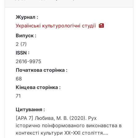
Журнал :
Українські культурологічні студії
Випуск :
2 (7)
ISSN :
2616-9975
Початкова сторінка :
68
Кінцева сторінка :
71
Цитування :
[APA 7] Любива, М. В. (2020). Рух
історично поінформованого виконавства в
контексті культури ХХ–ХХI століття.