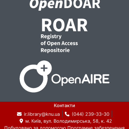
Контакти
ir.library@knu.ua
(044) 239-33-30
м. Київ, вул. Володимирська, 58, к. 42
Побудовано за допомогою
Програмне забезпечення