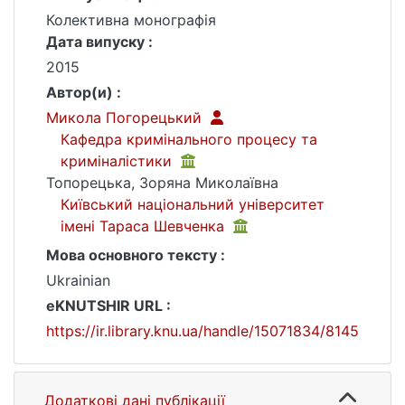
Колективна монографія
Дата випуску :
2015
Автор(и) :
Микола Погорецький
Кафедра кримінального процесу та
криміналістики
Топорецька, Зоряна Миколаївна
Київський національний університет
імені Тараса Шевченка
Мова основного тексту :
Ukrainian
eKNUTSHIR URL :
https://ir.library.knu.ua/handle/15071834/8145
Додаткові дані публікації