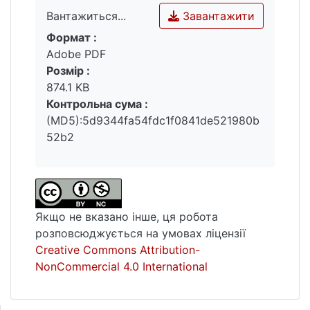
Завантажити
Вантажиться...
Формат :
Вантажиться...
Adobe PDF
Розмір :
874.1 KB
Контрольна сума :
(MD5):5d9344fa54fdc1f0841de521980b
52b2
Якщо не вказано інше, ця робота
розповсюджується на умовах ліцензії
Creative Commons Attribution-
NonCommercial 4.0 International