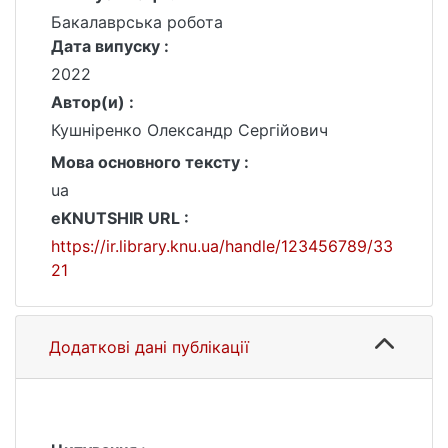
Бакалаврська робота
Дата випуску :
2022
Автор(и) :
Кушніренко Олександр Сергійович
Мова основного тексту :
ua
eKNUTSHIR URL :
https://ir.library.knu.ua/handle/123456789/33
21
Додаткові дані публікації