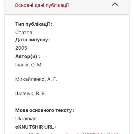
Основні дані публікації
Тип публікації :
Стаття
Дата випуску :
2005
Автор(и) :
Іванік, О. М.
Михайленко, А. Г.
Шевчук, В. В.
Мова основного тексту :
Ukrainian
eKNUTSHIR URL :