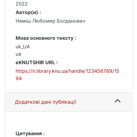
2022
Автор(и) :
Неміш Любомир Богданович
Мова основного тексту :
uk_UA
ua
eKNUTSHIR URL :
https://ir.library.knu.ua/handle/123456789/15
94
Додаткові дані публікації
Цитування :