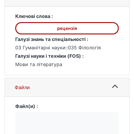
Ключові слова :
рецензія
Галузі знань та спеціальності :
03 Гуманітарні науки::035 Філологія
Галузі науки і техніки (FOS) :
Мови та література
Файли
Файл(и) :