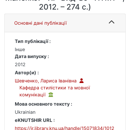
2012. – 274 с.)
Основні дані публікації
Тип публікації :
Інше
Дата випуску :
2012
Автор(и) :
Шевченко, Лариса Іванівна
Кафедра стилістики та мовної
комунікації
Мова основного тексту :
Ukrainian
eKNUTSHIR URL :
https://ir.library.knu.ua/handle/15071834/1012