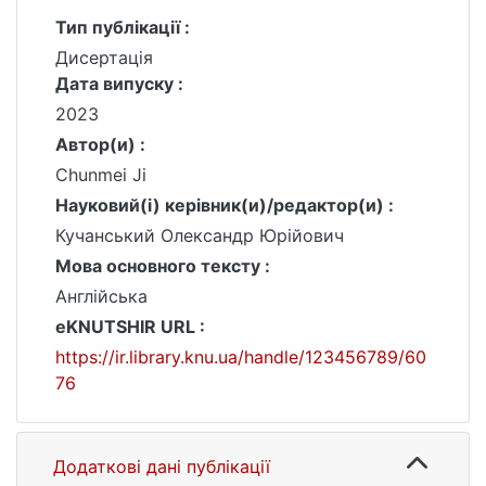
Тип публікації :
Дисертація
Дата випуску :
2023
Автор(и) :
Chunmei Ji
Науковий(і) керівник(и)/редактор(и) :
Кучанський Олександр Юрійович
Мова основного тексту :
Англійська
eKNUTSHIR URL :
https://ir.library.knu.ua/handle/123456789/60
76
Додаткові дані публікації