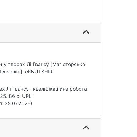
и у творах Лі Гвансу [Магістерська
Шевченка]. eKNUTSHIR.
х Лі Гвансу : кваліфікаційна робота
25. 86 с. URL:
я: 25.07.2026).