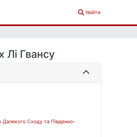
(current)
Увійти
 Лі Гвансу
р Далекого Сходу та Південно-