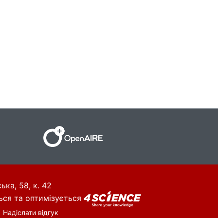
ька, 58, к. 42
ься та оптимізується
Надіслати відгук