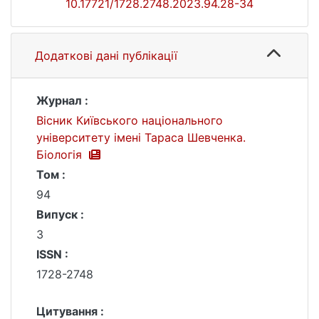
10.17721/1728.2748.2023.94.28-34
Додаткові дані публікації
Журнал :
Вісник Київського національного
університету імені Тараса Шевченка.
Біологія
Том :
94
Випуск :
3
ISSN :
1728-2748
Цитування :