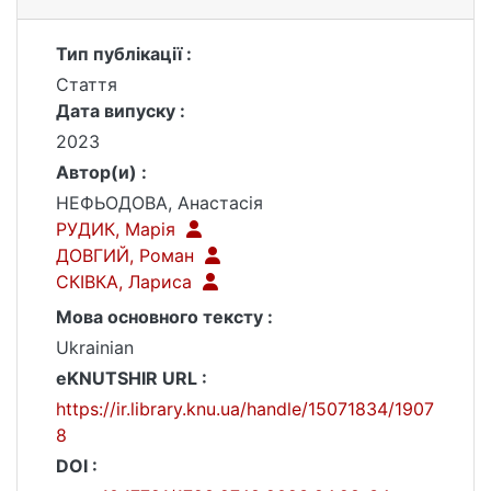
Тип публікації :
Стаття
Дата випуску :
2023
Автор(и) :
НЕФЬОДОВА, Анастасія
РУДИК, Марія
ДОВГИЙ, Роман
СКІВКА, Лариса
Мова основного тексту :
Ukrainian
eKNUTSHIR URL :
https://ir.library.knu.ua/handle/15071834/1907
8
DOI :