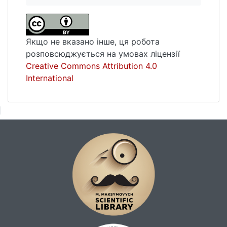
Якщо не вказано інше, ця робота
розповсюджується на умовах ліцензії
Creative Commons Attribution 4.0
International