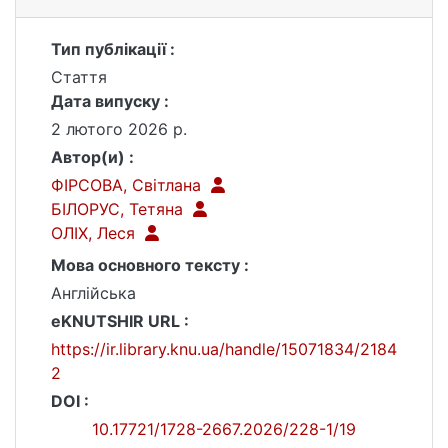
Тип публікації :
Стаття
Дата випуску :
2 лютого 2026 р.
Автор(и) :
ФІРСОВА, Світлана
БІЛОРУС, Тетяна
ОЛІХ, Леся
Мова основного тексту :
Англійська
eKNUTSHIR URL :
https://ir.library.knu.ua/handle/15071834/2184
2
DOI :
10.17721/1728-2667.2026/228-1/19