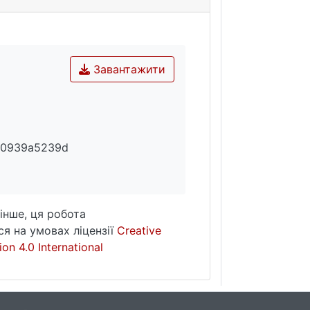
Завантажити
f0939a5239d
інше, ця робота
я на умовах ліцензії
Creative
on 4.0 International