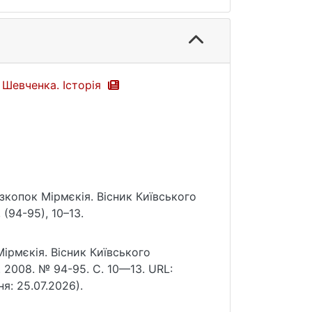
 Шевченка. Історія
 розкопок Мірмєкія. Вісник Київського
(94-95), 10–13.
 Мірмєкія. Вісник Київського
. 2008. № 94-95. С. 10—13. URL:
ня: 25.07.2026).