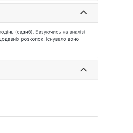
лодінь (садиб). Базуючись на аналізі
щодавніх розкопок. Існувало воно